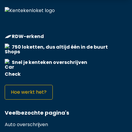
RDW-erkend
750 loketten, dus altijd één in de buurt
Snel je kenteken overschrijven
Hoe werkt het?
Veelbezochte pagina's
Auto overschrijven