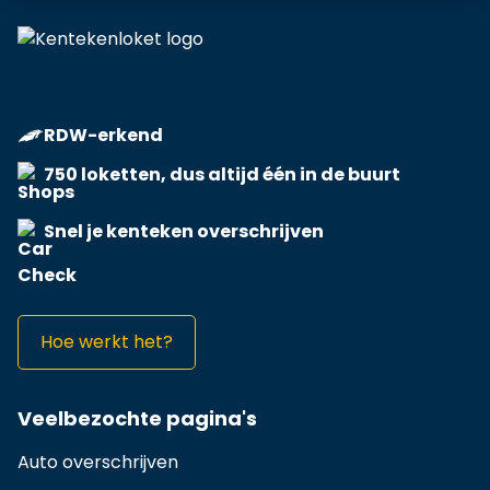
RDW-erkend
750 loketten, dus altijd één in de buurt
Snel je kenteken overschrijven
Hoe werkt het?
Veelbezochte pagina's
Auto overschrijven