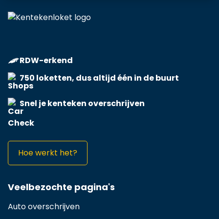
RDW-erkend
750 loketten, dus altijd één in de buurt
Snel je kenteken overschrijven
Hoe werkt het?
Veelbezochte pagina's
Auto overschrijven