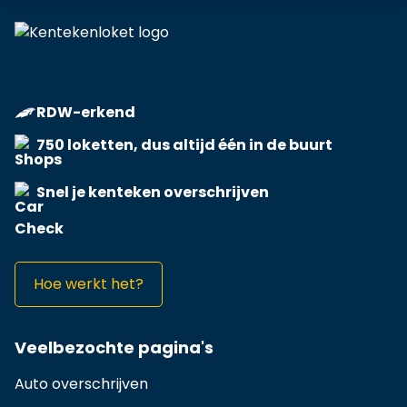
RDW-erkend
750 loketten, dus altijd één in de buurt
Snel je kenteken overschrijven
Hoe werkt het?
Veelbezochte pagina's
Auto overschrijven