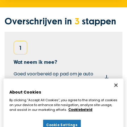
Overschrijven in
3
stappen
1
Wat neem ik mee?
Goed voorbereid op pad om je auto
over te schrijven.
About Cookies
By clicking “Accept All Cookies”, you agree to the storing of cookies
on your device to enhance site navigation, analyze site usage,
and assist in our marketing efforts.
Cookiebeleid
2
Cookie Settings