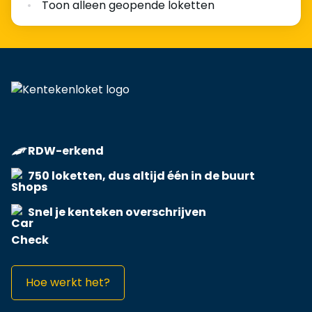
Toon alleen geopende loketten
RDW-erkend
750 loketten, dus altijd één in de buurt
Snel je kenteken overschrijven
Hoe werkt het?