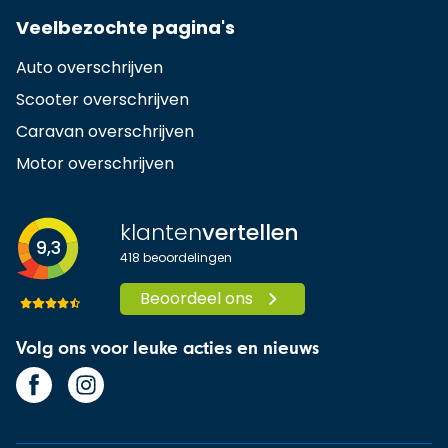
Veelbezochte pagina's
Auto overschrijven
Scooter overschrijven
Caravan overschrijven
Motor overschrijven
klanten
vertellen
9,3
418
beoordelingen
Beoordeel ons
Volg ons voor leuke acties en nieuws