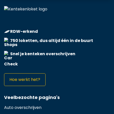
RDW-erkend
750 loketten, dus altijd één in de buurt
Snel je kenteken overschrijven
Hoe werkt het?
Veelbezochte pagina's
Auto overschrijven