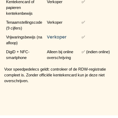
Kentekencard of 
Verkoper
✅
papieren 
kentekenbewijs
Tenaamstellingscode 
Verkoper
✅
(9 cijfers)
Verkoper
Vrijwaringsbewijs (na 
✅
afloop)
DigiD + NFC-
Alleen bij online 
✅ (indien online)
smartphone
overschrijving
Voor speedpedelecs geldt: 
controleer of de RDW-registratie 
compleet is
. Zonder officiële kentekencard kun je deze niet 
overschrijven.