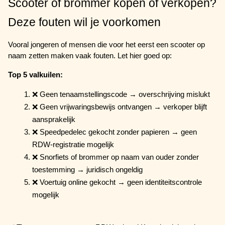
Scooter of brommer kopen of verkopen? 
Deze fouten wil je voorkomen
Vooral jongeren of mensen die voor het eerst een scooter op 
naam zetten maken vaak fouten. Let hier goed op:
Top 5 valkuilen:
❌ Geen tenaamstellingscode → overschrijving mislukt
❌ Geen vrijwaringsbewijs ontvangen → verkoper blijft 
aansprakelijk
❌ Speedpedelec gekocht zonder papieren → geen 
RDW-registratie mogelijk
❌ Snorfiets of brommer op naam van ouder zonder 
toestemming → juridisch ongeldig
❌ Voertuig online gekocht → geen identiteitscontrole 
mogelijk