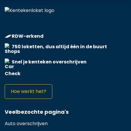
RDW-erkend
750 loketten, dus altijd één in de buurt
Snel je kenteken overschrijven
Hoe werkt het?
Veelbezochte pagina's
Auto overschrijven