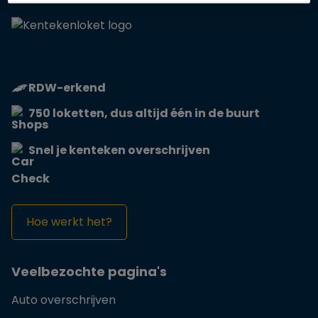
RDW-erkend
750 loketten, dus altijd één in de buurt
Snel je kenteken overschrijven
Hoe werkt het?
Veelbezochte pagina's
Auto overschrijven