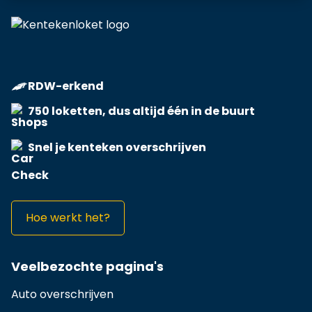
RDW-erkend
750 loketten, dus altijd één in de buurt
Snel je kenteken overschrijven
Hoe werkt het?
Veelbezochte pagina's
Auto overschrijven