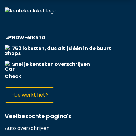
RDW-erkend
750 loketten, dus altijd één in de buurt
Snel je kenteken overschrijven
Hoe werkt het?
Veelbezochte pagina's
Auto overschrijven