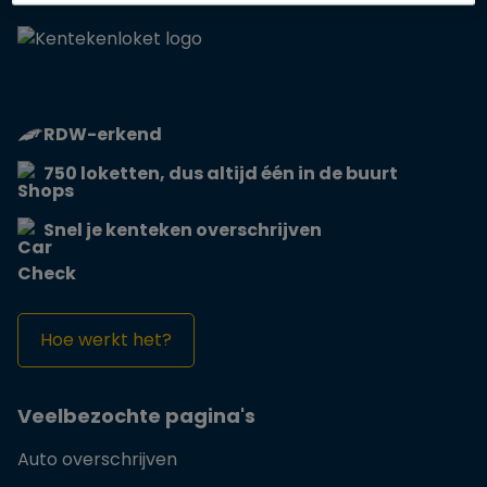
RDW-erkend
750 loketten, dus altijd één in de buurt
Snel je kenteken overschrijven
Hoe werkt het?
Veelbezochte pagina's
Auto overschrijven