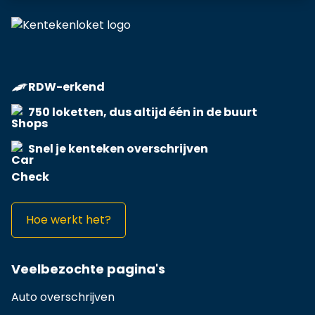
RDW-erkend
750 loketten, dus altijd één in de buurt
Snel je kenteken overschrijven
Hoe werkt het?
Veelbezochte pagina's
Auto overschrijven