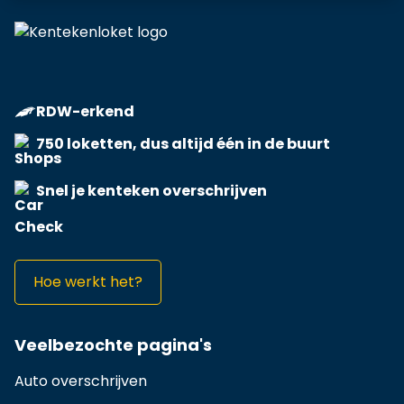
RDW-erkend
750 loketten, dus altijd één in de buurt
Snel je kenteken overschrijven
Hoe werkt het?
Veelbezochte pagina's
Auto overschrijven