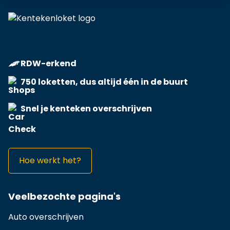
RDW-erkend
750 loketten, dus altijd één in de buurt
Snel je kenteken overschrijven
Hoe werkt het?
Veelbezochte pagina's
Auto overschrijven