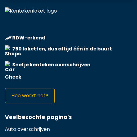
RDW-erkend
750 loketten, dus altijd één in de buurt
Snel je kenteken overschrijven
Hoe werkt het?
Veelbezochte pagina's
Auto overschrijven