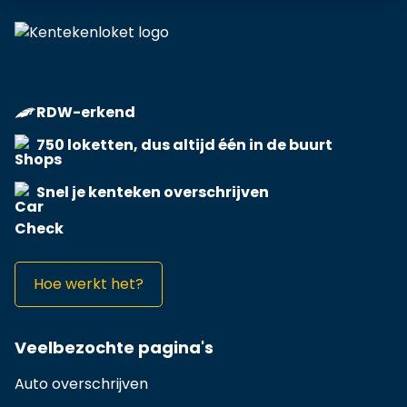
RDW-erkend
750 loketten, dus altijd één in de buurt
Snel je kenteken overschrijven
Hoe werkt het?
Veelbezochte pagina's
Auto overschrijven