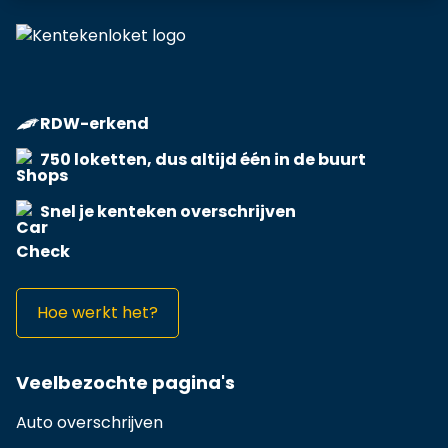
RDW-erkend
750 loketten, dus altijd één in de buurt
Snel je kenteken overschrijven
Hoe werkt het?
Veelbezochte pagina's
Auto overschrijven