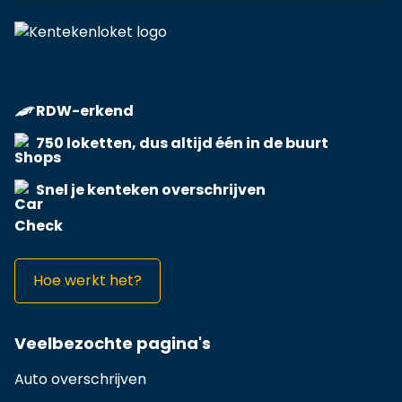
RDW-erkend
750 loketten, dus altijd één in de buurt
Snel je kenteken overschrijven
Hoe werkt het?
Veelbezochte pagina's
Auto overschrijven