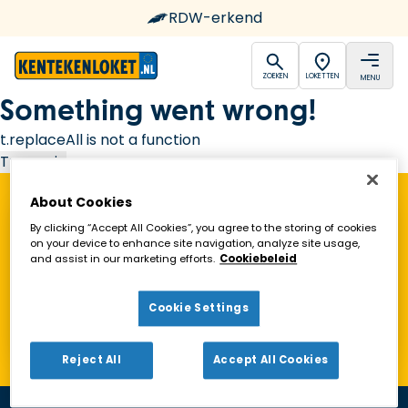
RDW-erkend
open
open
ZOEKEN
LOKETTEN
MENU
Ga naar de homepagina
Something went wrong!
t.replaceAll is not a function
Try again
About Cookies
Vind een Kentekenloket in de buurt!
By clicking “Accept All Cookies”, you agree to the storing of cookies
on your device to enhance site navigation, analyze site usage,
and assist in our marketing efforts.
Cookiebeleid
Zoeken
Cookie Settings
Toon alleen geopende loketten
Reject All
Accept All Cookies