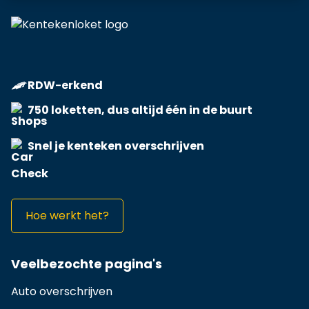
RDW-erkend
750 loketten, dus altijd één in de buurt
Snel je kenteken overschrijven
Hoe werkt het?
Veelbezochte pagina's
Auto overschrijven