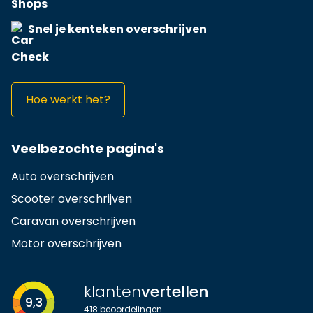
Snel je kenteken overschrijven
Hoe werkt het?
Veelbezochte pagina's
Auto overschrijven
Scooter overschrijven
Caravan overschrijven
Motor overschrijven
klanten
vertellen
9,3
418
beoordelingen