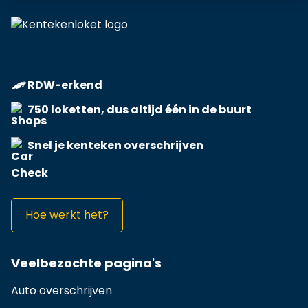
RDW-erkend
750 loketten, dus altijd één in de buurt
Snel je kenteken overschrijven
Hoe werkt het?
Veelbezochte pagina's
Auto overschrijven