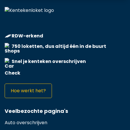
RDW-erkend
750 loketten, dus altijd één in de buurt
Snel je kenteken overschrijven
Hoe werkt het?
Veelbezochte pagina's
Auto overschrijven