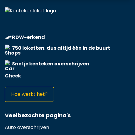
RDW-erkend
750 loketten, dus altijd één in de buurt
Snel je kenteken overschrijven
Hoe werkt het?
Veelbezochte pagina's
Auto overschrijven