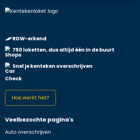
RDW-erkend
750 loketten, dus altijd één in de buurt
Snel je kenteken overschrijven
Hoe werkt het?
Veelbezochte pagina's
Auto overschrijven