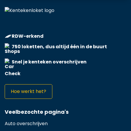
RDW-erkend
750 loketten, dus altijd één in de buurt
Snel je kenteken overschrijven
Hoe werkt het?
Veelbezochte pagina's
Auto overschrijven