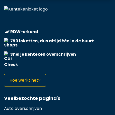
RDW-erkend
750 loketten, dus altijd één in de buurt
Snel je kenteken overschrijven
Hoe werkt het?
Veelbezochte pagina's
Auto overschrijven