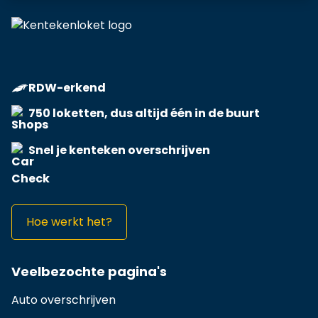
RDW-erkend
750 loketten, dus altijd één in de buurt
Snel je kenteken overschrijven
Hoe werkt het?
Veelbezochte pagina's
Auto overschrijven