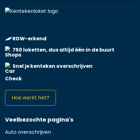
RDW-erkend
750 loketten, dus altijd één in de buurt
Snel je kenteken overschrijven
Hoe werkt het?
Veelbezochte pagina's
Auto overschrijven