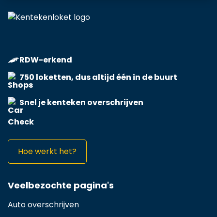
RDW-erkend
750 loketten, dus altijd één in de buurt
Snel je kenteken overschrijven
Hoe werkt het?
Veelbezochte pagina's
Auto overschrijven