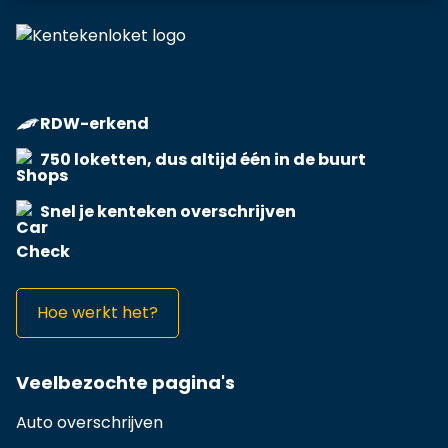
RDW-erkend
750 loketten, dus altijd één in de buurt
Snel je kenteken overschrijven
Hoe werkt het?
Veelbezochte pagina's
Auto overschrijven