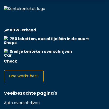
RDW-erkend
750 loketten, dus altijd één in de buurt
Snel je kenteken overschrijven
Hoe werkt het?
Veelbezochte pagina's
Auto overschrijven