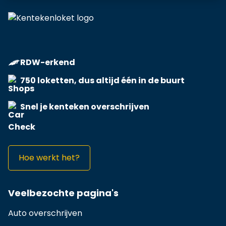
RDW-erkend
750 loketten, dus altijd één in de buurt
Snel je kenteken overschrijven
Hoe werkt het?
Veelbezochte pagina's
Auto overschrijven