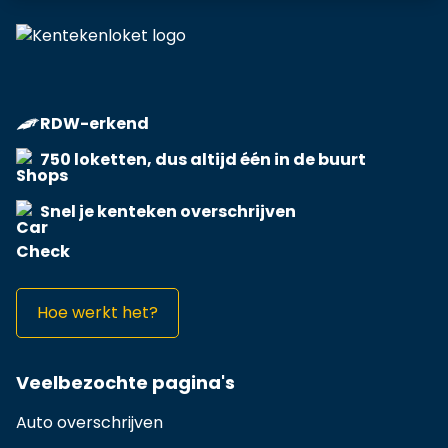
RDW-erkend
750 loketten, dus altijd één in de buurt
Snel je kenteken overschrijven
Hoe werkt het?
Veelbezochte pagina's
Auto overschrijven