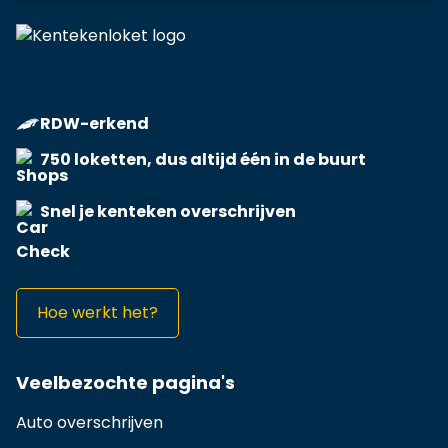
RDW-erkend
750 loketten, dus altijd één in de buurt
Snel je kenteken overschrijven
Hoe werkt het?
Veelbezochte pagina's
Auto overschrijven