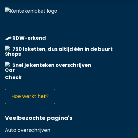
RDW-erkend
750 loketten, dus altijd één in de buurt
Snel je kenteken overschrijven
Hoe werkt het?
Veelbezochte pagina's
Auto overschrijven