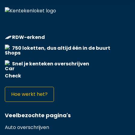
RDW-erkend
750 loketten, dus altijd één in de buurt
Snel je kenteken overschrijven
Hoe werkt het?
Veelbezochte pagina's
Auto overschrijven