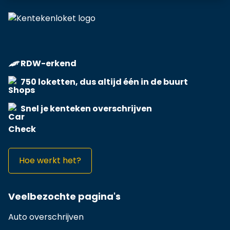
RDW-erkend
750 loketten, dus altijd één in de buurt
Snel je kenteken overschrijven
Hoe werkt het?
Veelbezochte pagina's
Auto overschrijven