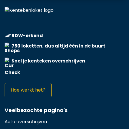
RDW-erkend
750 loketten, dus altijd één in de buurt
Snel je kenteken overschrijven
Hoe werkt het?
Veelbezochte pagina's
Auto overschrijven