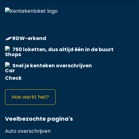
RDW-erkend
750 loketten, dus altijd één in de buurt
Snel je kenteken overschrijven
Hoe werkt het?
Veelbezochte pagina's
Auto overschrijven