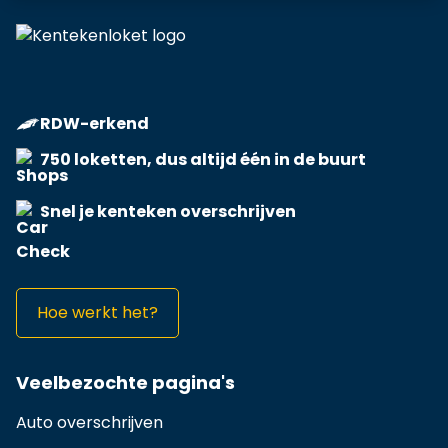
RDW-erkend
750 loketten, dus altijd één in de buurt
Snel je kenteken overschrijven
Hoe werkt het?
Veelbezochte pagina's
Auto overschrijven