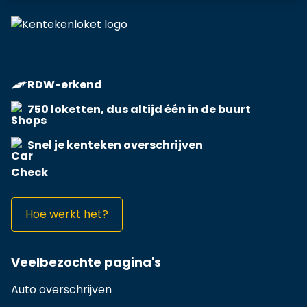
RDW-erkend
750 loketten, dus altijd één in de buurt
Snel je kenteken overschrijven
Hoe werkt het?
Veelbezochte pagina's
Auto overschrijven