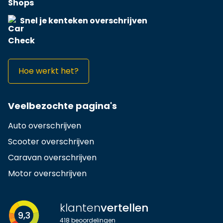
Snel je kenteken overschrijven
Hoe werkt het?
Veelbezochte pagina's
Auto overschrijven
Scooter overschrijven
Caravan overschrijven
Motor overschrijven
klanten
vertellen
9,3
418
beoordelingen