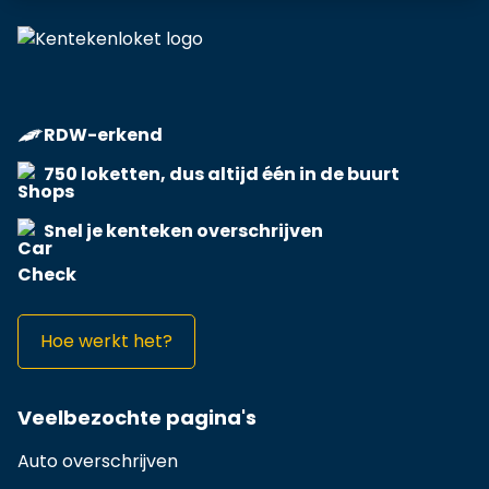
RDW-erkend
750 loketten, dus altijd één in de buurt
Snel je kenteken overschrijven
Hoe werkt het?
Veelbezochte pagina's
Auto overschrijven