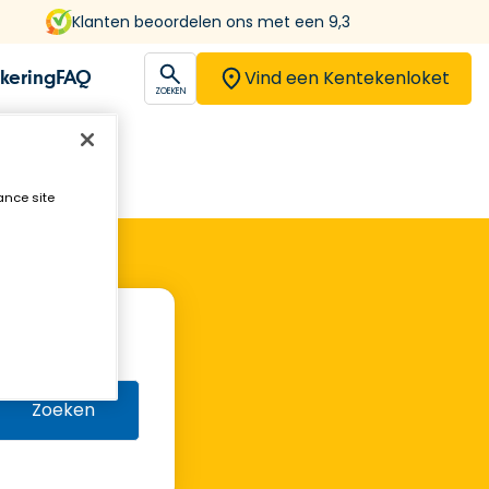
Klanten beoordelen ons met een 9,3
Vind een Kentekenloket
kering
FAQ
open
ZOEKEN
ance site
Zoeken