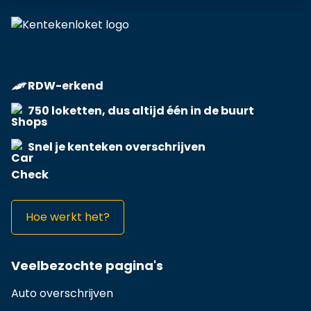
RDW-erkend
750 loketten, dus altijd één in de buurt
Snel je kenteken overschrijven
Hoe werkt het?
Veelbezochte pagina's
Auto overschrijven