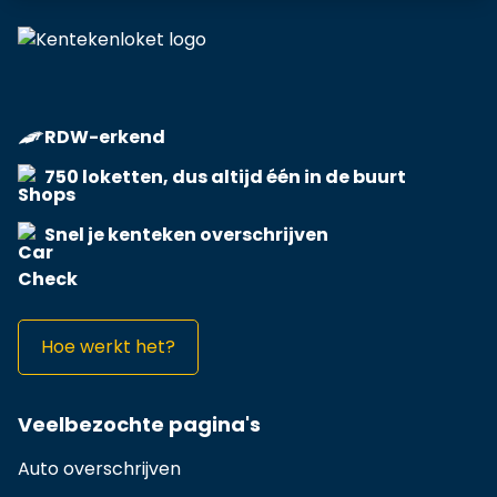
RDW-erkend
750 loketten, dus altijd één in de buurt
Snel je kenteken overschrijven
Hoe werkt het?
Veelbezochte pagina's
Auto overschrijven