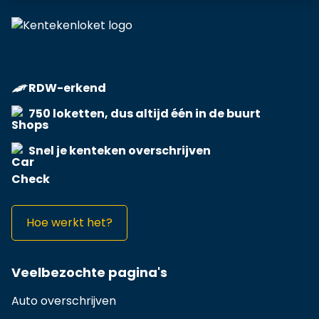
RDW-erkend
750 loketten, dus altijd één in de buurt
Snel je kenteken overschrijven
Hoe werkt het?
Veelbezochte pagina's
Auto overschrijven