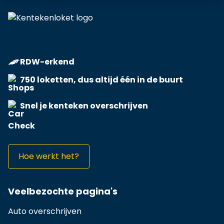
RDW-erkend
750 loketten, dus altijd één in de buurt
Snel je kenteken overschrijven
Hoe werkt het?
Veelbezochte pagina's
Auto overschrijven