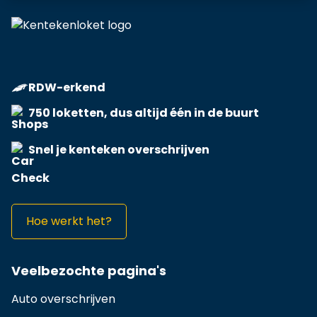
RDW-erkend
750 loketten, dus altijd één in de buurt
Snel je kenteken overschrijven
Hoe werkt het?
Veelbezochte pagina's
Auto overschrijven